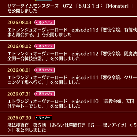
サマータイムモンスターズ 072 「８月３１日：『Monster』」
を公開しました
2026.08.03
悪ランジュ
エトランジュオーヴァーロード episode113「悪役令嬢、有能執
事と再会する。」を公開しました
2026.08.02
悪ランジュ
エトランジュオーヴァーロード episode112「悪役令嬢、闇魔法
全開＋合体技披露。」を公開しました
2026.08.01
悪ランジュ
エトランジュオーヴァーロード episode111「悪役令嬢、クリー
ニング工場へ行く。」を公開しました
2026.07.31
悪ランジュ
エトランジュオーヴァーロード episode110 「悪役令嬢、天国
はテキトーでした。」を公開しました
2026.07.30
マッソー
魔法捜査官 第５話 「あるいは幕間狂言『Ｇ――黒いアイツ』＜
＞」を公開しました