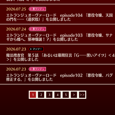
2026.07.25
悪ランジュ
エトランジュオーヴァーロード episode104 「悪役令嬢、天国
の門を……（選択肢）」を公開しました
2026.07.24
悪ランジュ
エトランジュオーヴァーロード episode103 「悪役令嬢、サナ
ギから蝶へ。邪神爆誕！？」を公開しました
2026.07.23
マッソー
魔法捜査官 第５話 「あるいは幕間狂言『Ｇ――黒いアイツ』＜
＞」を公開しました
2026.07.23
悪ランジュ
エトランジュオーヴァーロード episode102 「悪役令嬢、バグ
修正する。」を公開しました
1
2
3
4
5
＞
＞＞