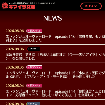
ログイン
NEWS
2026.08.06
悪ランジュ
エトランジュオーヴァーロード episode116「悪役令嬢、モテ期
到来？」を公開しました
2026.08.06
マッソー
魔法捜査官 第５話 「あるいは幕間狂言『Ｇ――黒いアイツ』＜
＞」を公開しました
2026.08.05
悪ランジュ
エトランジュオーヴァーロード episode115「小休止：天国でグ
ルメ紀行。 《プリン・ア・ラ・モード編》」を公開しました
2026.08.04
悪ランジュ
エトランジュオーヴァーロード episode114「幕間狂言：正ヒロ
イン、好感度チェックに勤しむ＋ほくそ笑む。」を公開しました
2026.08.04
サマモン