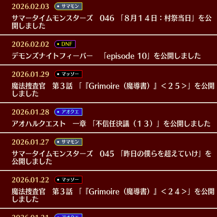
2026.02.03
サマモン
サマータイムモンスターズ 046 「８月１４日：村祭当日」を公
開しました
2026.02.02
DNF
デモンズナイトフィーバー 「episode 10」を公開しました
2026.01.29
マッソー
魔法捜査官 第３話 「『Grimoire（魔導書）』＜２５＞」を公開
しました
2026.01.28
アオクエ
アオハルクエスト 一章 「不信任決議（１３）」を公開しました
2026.01.27
サマモン
サマータイムモンスターズ 045 「昨日の僕らを超えていけ」を
公開しました
2026.01.22
マッソー
魔法捜査官 第３話 「『Grimoire（魔導書）』＜２４＞」を公開
しました