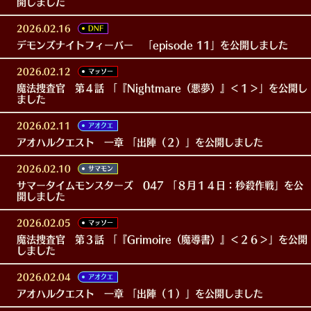
開しました
2026.02.16
DNF
デモンズナイトフィーバー 「episode 11」を公開しました
2026.02.12
マッソー
魔法捜査官 第４話 「『Nightmare（悪夢）』＜１＞」を公開し
ました
2026.02.11
アオクエ
アオハルクエスト 一章 「出陣（２）」を公開しました
2026.02.10
サマモン
サマータイムモンスターズ 047 「８月１４日：秒殺作戦」を公
開しました
2026.02.05
マッソー
魔法捜査官 第３話 「『Grimoire（魔導書）』＜２６＞」を公開
しました
2026.02.04
アオクエ
アオハルクエスト 一章 「出陣（１）」を公開しました