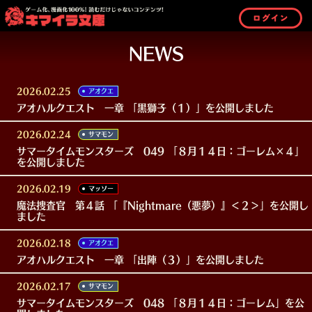
ログイン
NEWS
2026.02.25
アオクエ
アオハルクエスト 一章 「黒獅子（１）」を公開しました
2026.02.24
サマモン
サマータイムモンスターズ 049 「８月１４日：ゴーレム×４」
を公開しました
2026.02.19
マッソー
魔法捜査官 第４話 「『Nightmare（悪夢）』＜２＞」を公開し
ました
2026.02.18
アオクエ
アオハルクエスト 一章 「出陣（３）」を公開しました
2026.02.17
サマモン
サマータイムモンスターズ 048 「８月１４日：ゴーレム」を公