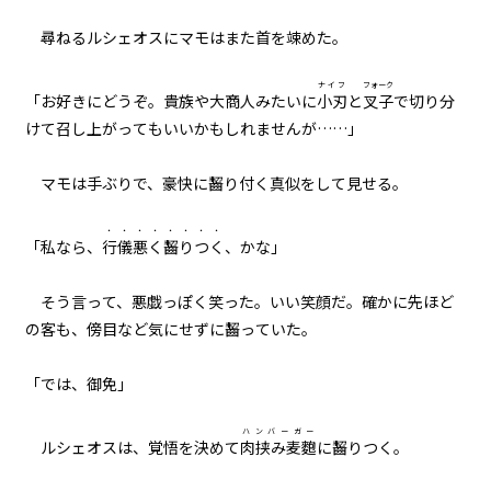
尋ねるルシェオスにマモはまた首を竦めた。
ナイフ
フォーク
「お好きにどうぞ。貴族や大商人みたいに
小刃
と
叉子
で切り分
けて召し上がってもいいかもしれませんが……」
マモは手ぶりで、豪快に齧り付く真似をして見せる。
・・・・・・・・
「私なら、
行儀悪く齧りつく
、かな」
そう言って、悪戯っぽく笑った。いい笑顔だ。確かに先ほど
の客も、傍目など気にせずに齧っていた。
「では、御免」
ハンバーガー
ルシェオスは、覚悟を決めて
肉挟み麦麭
に齧りつく。