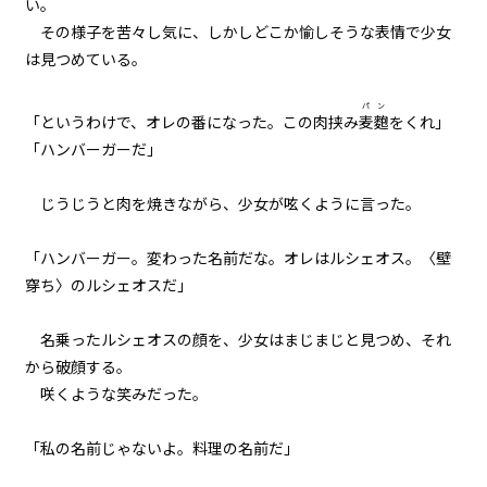
い。
組み方向
その様子を苦々し気に、しかしどこか愉しそうな表情で少女
二章 【マモのグルメ】と迷宮攻略
は見つめている。
大作戦
横組み
第十四話 〈管理者〉様とトンカ
ツ弁当
パン
「というわけで、オレの番になった。この肉挟み
麦麭
をくれ」
「ハンバーガーだ」
二章 【マモのグルメ】と迷宮攻略
大作戦
第十五話 戦いの終わり
じうじうと肉を焼きながら、少女が呟くように言った。
二章 【マモのグルメ】と迷宮攻略
「ハンバーガー。変わった名前だな。オレはルシェオス。〈壁
大作戦
穿ち〉のルシェオスだ」
第十六話 〈歪み〉の心臓
名乗ったルシェオスの顔を、少女はまじまじと見つめ、それ
二章 【マモのグルメ】と迷宮攻略
大作戦
から破顔する。
第十七話 大勝利
咲くような笑みだった。
二章 【マモのグルメ】と迷宮攻略
「私の名前じゃないよ。料理の名前だ」
大作戦
第十八話 大宴会