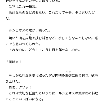
野菜を挟んだものを受け取っている。
一章 黒髪黒目の少女
品物はこれ一種類。
第十八話 〈管理者〉様、再び
余計なものなど必要ない。これだけで十分。そう言いたげ
だ。
一章 黒髪黒目の少女
第十九話 カワウソ、オッティー
ルシェオスの喉が、鳴った。
パン
一章 黒髪黒目の少女
焼いた肉を
麦麭
で挟む料理など、珍しくもなんともない。誰
第二十話 働き者のオッティー
にでも思いつくものだ。
それなのに、どうしてこうも目を離せないのか。
二章 【マモのグルメ】と迷宮攻略
大作戦
「美味ぇ！」
第一話 【マモのグルメ】再開
店！
パン
今しがた料理を受け取った客が肉挟み
麦麭
に齧り付き、歓声
二章 【マモのグルメ】と迷宮攻略
を上げた。
大作戦
ああ、クソッ！
第二話 弁当とキーオ・カンピュ
ール
これは大切な任務だというのに、ルシェオスの頭はあの料理
のことでいっぱいになる。
二章 【マモのグルメ】と迷宮攻略
大作戦