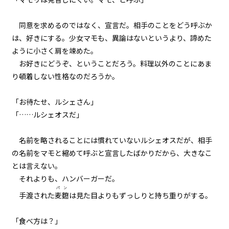
同意を求めるのではなく、宣言だ。相手のことをどう呼ぶか
は、好きにする。少女マモも、異論はないというより、諦めた
ように小さく肩を竦めた。
お好きにどうぞ、ということだろう。料理以外のことにあま
り頓着しない性格なのだろうか。
「お待たせ、ルシェさん」
「……ルシェオスだ」
名前を略されることには慣れていないルシェオスだが、相手
の名前をマモと縮めて呼ぶと宣言したばかりだから、大きなこ
とは言えない。
それよりも、ハンバーガーだ。
パン
手渡された
麦麭
は見た目よりもずっしりと持ち重りがする。
「食べ方は？」