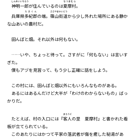
背景色
しんめい
いちろう
なつまむら
029
神明
一郎
が住んでいるのは
夏摩村
。
たきぐん
ささやまかいどう
８月７日：本番
黒
白
生
兵庫県
多紀郡
の端。
篠山街道
から少し外れた場所にある静か
組み方向
な山あいの農村だ。
030
横組み
８月７日：小学生３人ＶＳ魔物３
田んぼと畑。それ以外は何もない。
００体
031
……いや、ちょっと待って。さすがに「何もない」は言いす
８月７日：商店街防衛戦
ぎた。
僕もアヅを見習って、もう少し正確に話をしよう。
032
８月７日：炎の中で
この村には、田んぼと畑以外にもいろんなものがある。
あるにはあるんだけど――大半が「わけのわからないもの」ばっ
033
かりだ。
８月７日：援軍
まろうど
たとえば、村の入口には『
客人
の里 夏摩村』と書かれた看
034
板が立てられている。
８月７日：ドラゴン
このあたりにはかつて平家の落武者が傷を癒した秘湯があ