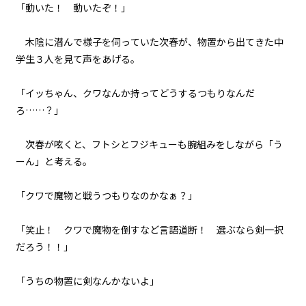
「動いた！ 動いたぞ！」
木陰に潜んで様子を伺っていた次春が、物置から出てきた中
学生３人を見て声をあげる。
「イッちゃん、クワなんか持ってどうするつもりなんだ
ろ……？」
次春が呟くと、フトシとフジキューも腕組みをしながら「う
ーん」と考える。
「クワで魔物と戦うつもりなのかなぁ？」
「笑止！ クワで魔物を倒すなど言語道断！ 選ぶなら剣一択
だろう！！」
「うちの物置に剣なんかないよ」