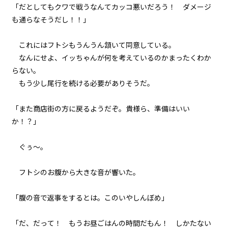
「だとしてもクワで戦うなんてカッコ悪いだろう！ ダメージ
も通らなそうだし！！」
これにはフトシもうんうん頷いて同意している。
なんにせよ、イッちゃんが何を考えているのかまったくわか
らない。
もう少し尾行を続ける必要がありそうだ。
「また商店街の方に戻るようだぞ。貴様ら、準備はいい
か！？」
ぐぅ～。
フトシのお腹から大きな音が響いた。
「腹の音で返事をするとは。このいやしんぼめ」
「だ、だって！ もうお昼ごはんの時間だもん！ しかたない