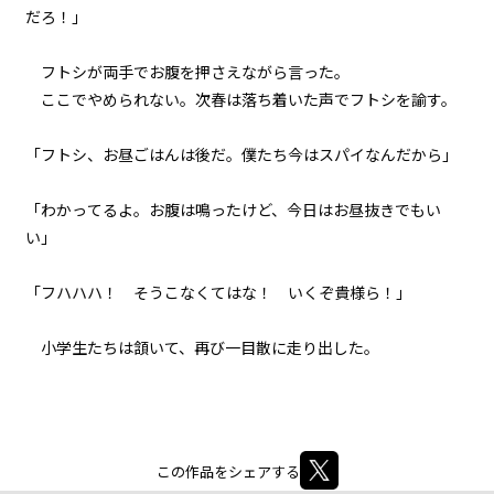
だろ！」
フトシが両手でお腹を押さえながら言った。
ここでやめられない。次春は落ち着いた声でフトシを諭す。
「フトシ、お昼ごはんは後だ。僕たち今はスパイなんだから」
「わかってるよ。お腹は鳴ったけど、今日はお昼抜きでもい
い」
「フハハハ！ そうこなくてはな！ いくぞ貴様ら！」
小学生たちは頷いて、再び一目散に走り出した。
この作品をシェアする