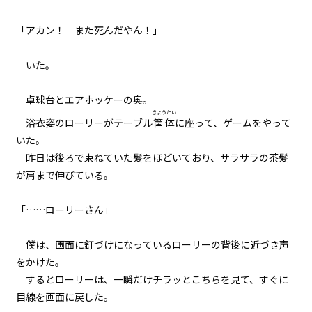
029
８月７日：本番
「アカン！ また死んだやん！」
030
――いた。
８月７日：小学生３人ＶＳ魔物３
００体
卓球台とエアホッケーの奥。
きょうたい
浴衣姿のローリーがテーブル
筐体
に座って、ゲームをやって
031
いた。
８月７日：商店街防衛戦
昨日は後ろで束ねていた髪をほどいており、サラサラの茶髪
032
が肩まで伸びている。
８月７日：炎の中で
「……ローリーさん」
033
８月７日：援軍
僕は、画面に釘づけになっているローリーの背後に近づき声
をかけた。
034
するとローリーは、一瞬だけチラッとこちらを見て、すぐに
８月７日：ドラゴン
目線を画面に戻した。