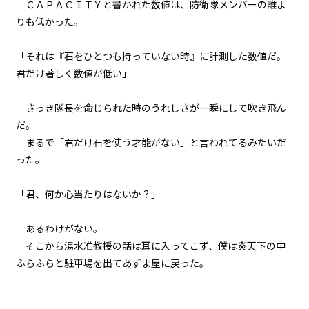
ＣＡＰＡＣＩＴＹ
と書かれた数値は、防衛隊メンバーの誰よ
逆らいがたき運命の中
りも低かった。
054
「それは『石をひとつも持っていない時』に計測した数値だ。
仇
君だけ著しく数値が低い」
055
さっき隊長を命じられた時のうれしさが一瞬にして吹き飛ん
８月２４日：Null
だ。
まるで「君だけ石を使う才能がない」と言われてるみたいだ
056
った。
８月２４日：すべてを食い尽くす
魔獣
「君、何か心当たりはないか？」
057
８月２４日：消滅
あるわけがない。
そこから湯水准教授の話は耳に入ってこず、僕は炎天下の中
058
ふらふらと駐車場を出てあずま屋に戻った。
８月２４日：そして誰も
059