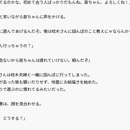
てるのかな。初めて会う人ばっかりだもんね。苗ちゃん、よろしくね！
と笑いながら苗ちゃんに声をかける。
に遊んであげるんだぞ。俺は枕木さんに田んぼのこと教えにゃならんか
さん行っちゃうの？」
危ないから苗ちゃんは連れていけない。頼んだぞ」
んは枕木夫婦と一緒に田んぼに行ってしまった。
去った後も騒いだりせず、地面にお絵描きを始めた。
りで遊ぶのに慣れてるみたいだった。
春は、顔を見合わせる。
、どうする？」