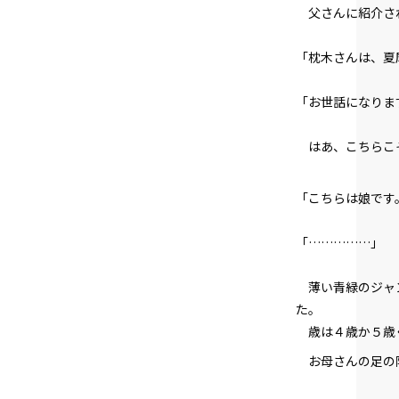
父さんに紹介さ
「枕木さんは、夏
「お世話になりま
はあ、こちらこ
「こちらは娘です
「……………」
薄い青緑のジャン
た。
歳は４歳か５歳
お母さんの足の