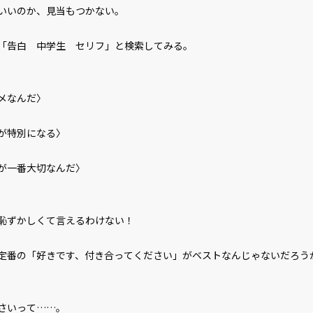
いいのか、見当もつかない。
「告白 中学生 セリフ」と検索してみる。
メなんだ〉
が特別になる〉
が一番大切なんだ〉
、恥ずかしくて言えるわけない！
番の「好きです、付き合ってください」がベストなんじゃないだろう
さいって……。