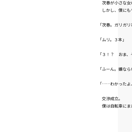
次春が小さな女の
しかし、僕にも
「次春。ガリガリ
「ムリ。３本」
「３！？ おま、
「ふーん。嫌なら
「……わかったよ
交渉成立。
僕は自転車にま