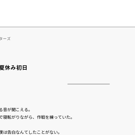
ターズ
夏休み初日
る音が聞こえる。
で寝転がりながら、作戦を練っていた。
僕は告白なんてしたことがない。