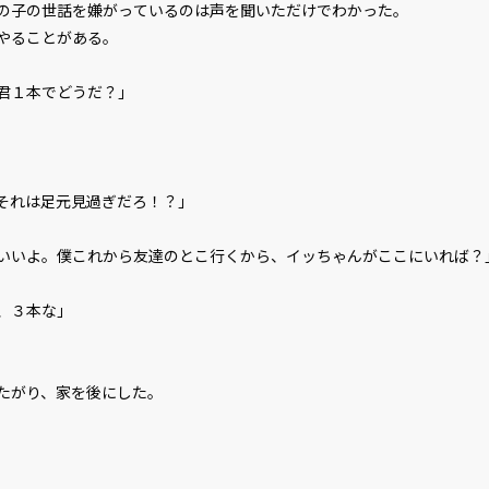
子の世話を嫌がっているのは声を聞いただけでわかった。
やることがある。
君１本でどうだ？」
それは足元見過ぎだろ！？」
いいよ。僕これから友達のとこ行くから、イッちゃんがここにいれば？
、３本な」
たがり、家を後にした。