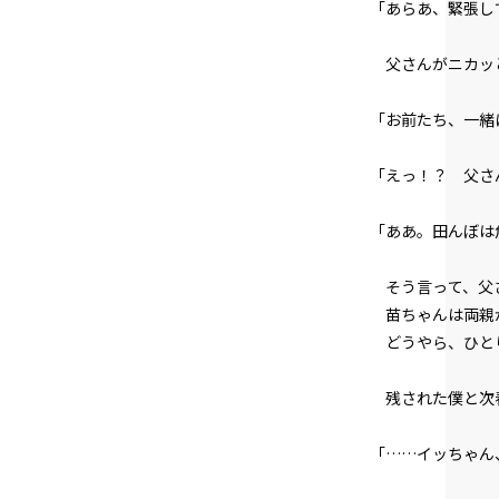
「あらあ、緊張し
父さんがニカッ
「お前たち、一緒
「――えっ！？ 父
「ああ。田んぼは
そう言って、父さ
苗ちゃんは両親が
どうやら、ひと
残された僕と次
「……イッちゃん