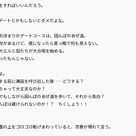
をすればいいんだろう。
デートとかもしないとダメだよな。
決まりのデートコースは、田んぼのあぜ道。
があるけど、夜になったら真っ暗で何も見えない。
カエルと虫たちが大合唱を始める。
ったもんじゃない。
よ。
する前に瀬凪を呼び出した後……どうする？
ちゃって大丈夫なのか？
もしながら田んぼのあぜ道を歩いて、それから告白？
ぼは避けられないのか！？ ちくしょう！！
の上をゴロゴロ転げまわっていると、次春が現れて言う。