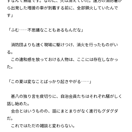
すなんて無理です。なのに、火は消えていた。遠方の消防署か
ら出発した増援の車が到着する前に、全部鎮火していたんで
す」
「ふむ……不思議なこともあるもんだな」
消防団よりも速く現場に駆けつけ、消火を行ったものがい
る。
この違和感を放っておける人物は、ここには存在しなかっ
た。
「この夏は変なことばっかり起きやがる……」
甚八の独り言を皮切りに、自治会員たちはそれぞれ騒がしく
話し始めた。
会合とはいうものの、話にまとまりがなく進行もグダグダ
だ。
これではただの雑談と変わらない。