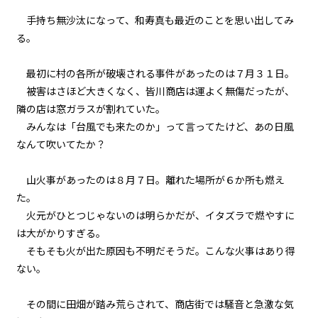
手持ち無沙汰になって、和寿真も最近のことを思い出してみ
る。
最初に村の各所が破壊される事件があったのは７月３１日。
被害はさほど大きくなく、皆川商店は運よく無傷だったが、
隣の店は窓ガラスが割れていた。
みんなは「台風でも来たのか」って言ってたけど、あの日風
なんて吹いてたか？
山火事があったのは８月７日。離れた場所が６か所も燃え
た。
火元がひとつじゃないのは明らかだが、イタズラで燃やすに
は大がかりすぎる。
そもそも火が出た原因も不明だそうだ。こんな火事はあり得
ない。
その間に田畑が踏み荒らされて、商店街では騒音と急激な気