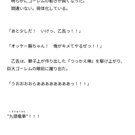
明らかにゴーレムの動きが鈍くなった。
間違いない。弱体化している。
「あと少しだ！ いけっ、乙吉っ！！」
「オッケー鞘ちゃん！ 俺がキメてやるぜっ！！」
乙吉は、獅子上が作り出した『つっかえ棒』を駆け上がり、
巨大ゴーレムの眼前に躍り出た。
「うおおおおらああああああああっ！！！」
くずりゅうけん
"
九頭竜拳
"！！！