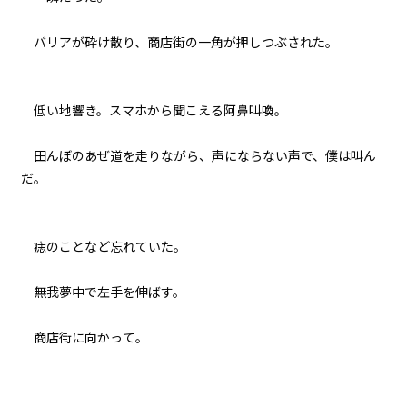
バリアが砕け散り、商店街の一角が押しつぶされた。
低い地響き。スマホから聞こえる阿鼻叫喚。
田んぼのあぜ道を走りながら、声にならない声で、僕は叫ん
だ。
痣のことなど忘れていた。
無我夢中で左手を伸ばす。
商店街に向かって。