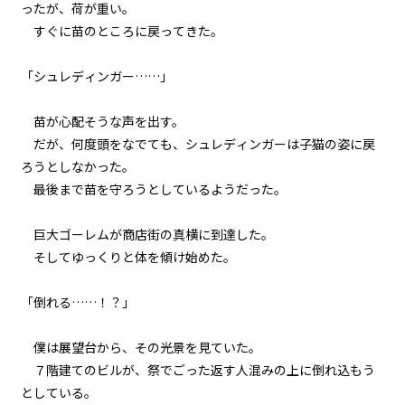
ったが、荷が重い。
すぐに苗のところに戻ってきた。
「シュレディンガー……」
苗が心配そうな声を出す。
だが、何度頭をなでても、シュレディンガーは子猫の姿に戻
ろうとしなかった。
最後まで苗を守ろうとしているようだった。
巨大ゴーレムが商店街の真横に到達した。
そして――ゆっくりと体を傾け始めた。
「倒れる……！？」
僕は展望台から、その光景を見ていた。
７階建てのビルが、祭でごった返す人混みの上に倒れ込もう
としている。