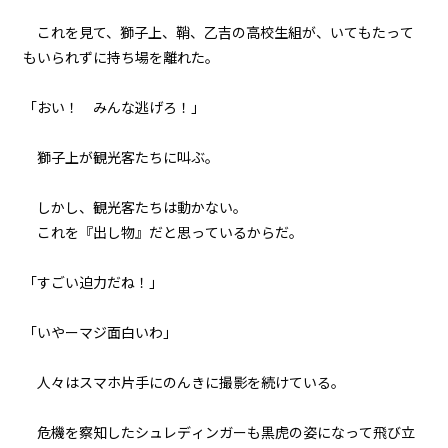
これを見て、獅子上、鞘、乙吉の高校生組が、いてもたって
もいられずに持ち場を離れた。
「おい！ みんな逃げろ！」
獅子上が観光客たちに叫ぶ。
しかし、観光客たちは動かない。
これを『出し物』だと思っているからだ。
「すごい迫力だね！」
「いやーマジ面白いわ」
人々はスマホ片手にのんきに撮影を続けている。
危機を察知したシュレディンガーも黒虎の姿になって飛び立