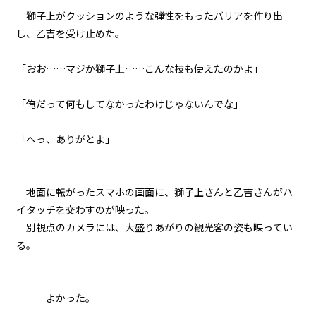
獅子上がクッションのような弾性をもったバリアを作り出
し、乙吉を受け止めた。
「おお……マジか獅子上……こんな技も使えたのかよ」
「俺だって何もしてなかったわけじゃないんでな」
「へっ、ありがとよ」
地面に転がったスマホの画面に、獅子上さんと乙吉さんがハ
イタッチを交わすのが映った。
別視点のカメラには、大盛りあがりの観光客の姿も映ってい
る。
──よかった。