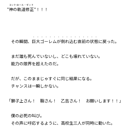
コントロール・ゼット
"
神の軌道修正
"！！！
・・・・・・・
・・・・・・・・・
その瞬間、
巨大ゴーレムが
倒れ込む直前の状態
に戻った。
まだ誰も死んでいないし、どこも壊れていない。
能力の限界を超えたのだ。
だが、このままじゃすぐに同じ結果になる。
チャンスは一瞬しかない。
「獅子上さん！ 鞘さん！ 乙吉さん！ お願いします！！」
僕の必死の叫び。
その声に呼応するように、高校生三人が同時に動いた。