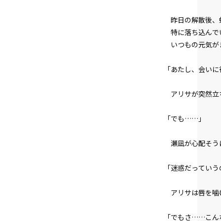
昨日の解散後、蝉
特に落ち込んで
いつもの元気が
「あたし、会いに
アリサが突然立
「でも……」
瀬凪が心配そう
「迷惑だっていう
アリサは唇を噛
「でもさ……こん