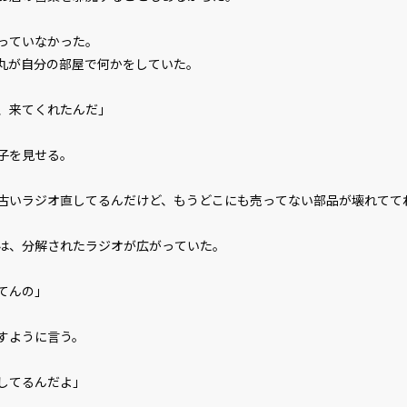
っていなかった。
丸が自分の部屋で何かをしていた。
、来てくれたんだ」
子を見せる。
古いラジオ直してるんだけど、もうどこにも売ってない部品が壊れてて
は、分解されたラジオが広がっていた。
てんの」
すように言う。
してるんだよ」