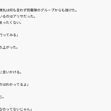
丸は何も言わず防衛隊のグループからも抜けた。
いるのはアリサだった。
まったくない。
行ってみる」
ち上がった。
に言いかける。
のはわかってるよ」
む。
なのってないじゃん」