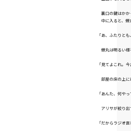
裏口の鍵はかか
中に入ると、蝉
「あ、ふたりとも
蝉丸は明るい様
「見てよこれ。今
部屋の床の上に
「あんた、何やっ
アリサが絞り出
「だからラジオ直