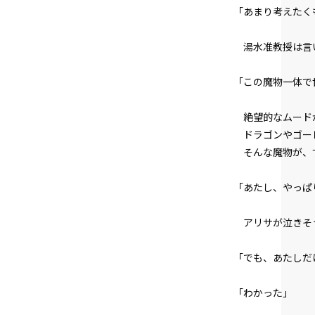
「あまり考えたく
湯水准教授は言
「この魔物一体で
絶望的なムード
ドラゴンやゴー
そんな魔物が、す
「あたし、やっぱ
アリサが泣きそ
「でも、あたしだ
「わかった」