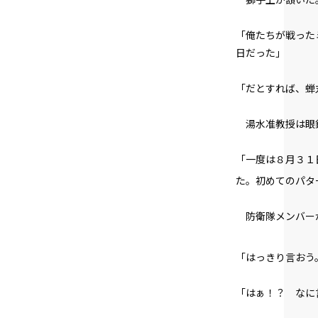
「俺たちが戦った
日だった」
「だとすれば、蝉
湯水准教授は眼鏡
「一度は８月３１
た。初めてのパタ
防衛隊メンバー
「はっきり言おう
「はぁ！？ なに