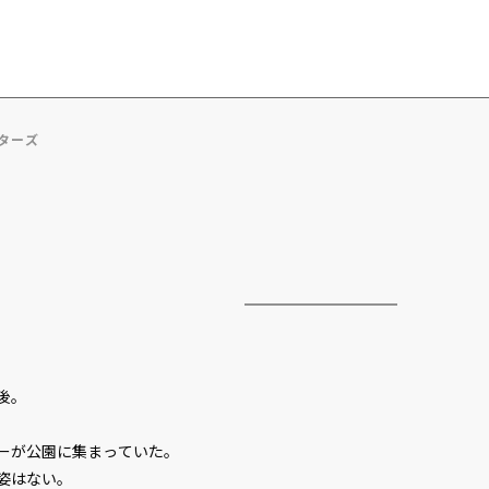
ターズ
後。
ーが公園に集まっていた。
姿はない。