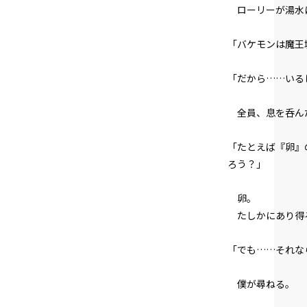
ローリーが湯水
「バケモンは魔王
「だから……いる
全員、息を呑ん
「たとえば『卵』
ろう？」
卵。
たしかにあり得
「でも……それな
僕が尋ねる。