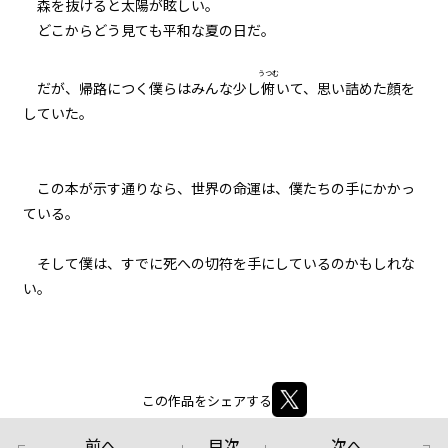
森を抜けると太陽が眩しい。
どこからどう見ても平和な夏の日だ。
うつむ
だが、帰路につく僕らはみんな少し
俯
いて、思い詰めた顔を
していた。
この本が示す通りなら、世界の命運は、僕たちの手にかかっ
ている。
そして僕は、すでに死への切符を手にしているのかもしれな
い。
この作品をシェアする
前へ
目次
次へ