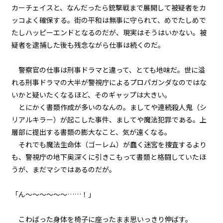
第１話
カーチェイスと、なんだったら銃撃戦まで展開して被疑者をカ
『Serial killer（連続殺人鬼）』
ッコよく確保する。街の平和は無事に守られて、めでたしめで
＜５＞
たしハッピーエンドとなるのだが、現実はそうはいかない。被
疑者を逮捕した後も残念ながら仕事は続くのだ。
第１話
『Serial killer（連続殺人鬼）』
＜６＞
警察官の仕事は刑事ドラマと違って、とても地味だ。世に溢
れる刑事ドラマの大半が警視庁によるプロパガンダなのではな
第１話
いかと疑いたくなるほど、そのギャップは大きい。
『Serial killer（連続殺人鬼）』
とにかく書類作成が多いのなんの。ましてや連続殺人鬼（シ
＜７＞
リアルキラー）が起こした事件、ましてや魔法犯罪である。上
層部に提出する書類の膨大なこと、気が遠くなる。
第１話
それでも魔法生命体（ゴーレム）が蠢く迷宮を捜査するより
『Serial killer（連続殺人鬼）』
＜８＞
も、警視庁の地下奥深くに引きこもって書類と格闘していたほ
うが、まだマシではあるのだが。
第１話
『Serial killer（連続殺人鬼）』
「ん～～～～～～……！」
＜９＞
こわばった身体を椅子に座ったまま思いっきり伸ばす。
第１話