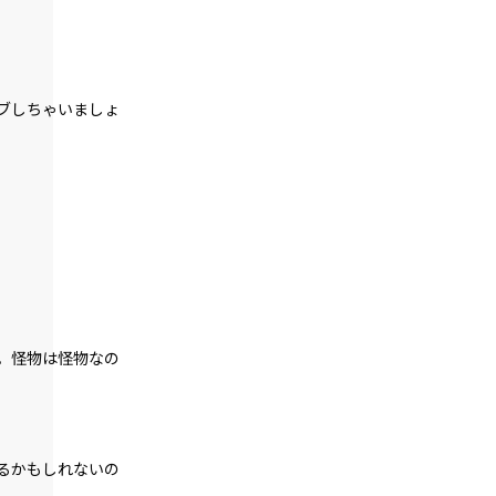
第２話
『Monsters（怪物たち）』＜６＞
第２話
ブしちゃいましょ
『Monsters（怪物たち）』＜７＞
第２話
『Monsters（怪物たち）』＜８＞
第２話
『Monsters（怪物たち）』＜９＞
第２話
『Monsters（怪物たち）』＜１０＞
。怪物は怪物なの
第２話
『Monsters（怪物たち）』＜１１＞
第２話
るかもしれないの
『Monsters（怪物たち）』＜１２＞