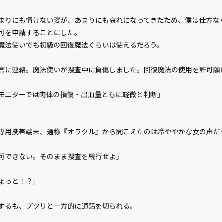
りにも情けない姿が、あまりにも哀れになってきたため、僕は仕方な
可を申請することにした。
法使いでも初級の回復魔法ぐらいは使えるだろう。
官に連絡。魔法使いが捜査中に負傷しました。回復魔法の使用を許可願
モニターでは肉体の損傷・出血量ともに軽微と判断」
用携帯端末、通称『オラクル』から聞こえたのは冷ややかな女の声だ
可できない。そのまま捜査を続行せよ」
ょっと！？」
するも、プツリと一方的に通話を切られる。