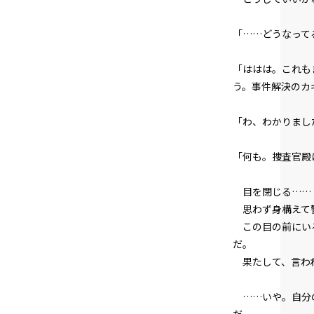
「……どうなって
「ははは。これも
う。事件解決のカ
「わ、わかりまし
「何も。捜査官殿
目を閉じる……
思わず身構えて
この目の前にいる
だ。
果たして、言われ
……いや。自分の