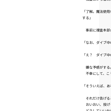
「了解。魔法使用
する」
事前に捜査本部か
「なお、ダイブ中
「え？ ダイブ中
嫌な予感がする
不幸にして、こ
「そういえば、あ
それだけ告げると
おいおい、投げ
どうしていいか