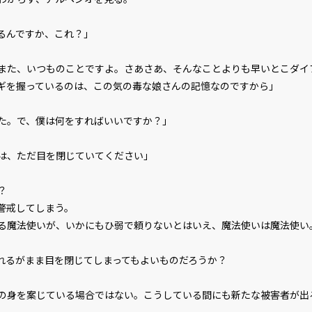
るんですか、これ？」
また、いつものことですよ。さあさあ、そんなことよりも早いとこダイ
ギを握っているのは、この気の毒な娘さんの記憶なのですから」
た。で、僕は何をすればいいですか？」
は、ただ目を閉じていてください」
？
警戒してしまう。
魔法使いが、いかにもひ弱で頼りないとはいえ、魔法使いは魔法使い
るがまま目を閉じてしまってもよいものだろうか？
身を案じている場合ではない。こうしている間にも新たな被害者が出