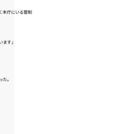
第１話
『Serial killer（連続殺人鬼）』＜６＞
く本庁にいる管制
第１話
『Serial killer（連続殺人鬼）』＜７＞
第１話
います」
『Serial killer（連続殺人鬼）』＜８＞
第１話
『Serial killer（連続殺人鬼）』＜９＞
った。
第１話
『Serial killer（連続殺人鬼）』＜１０
＞
第１話
『Serial killer（連続殺人鬼）』＜１１
＞
第１話