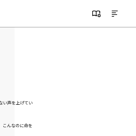
目次
第１話
『Serial killer（連続殺人鬼）』＜１＞
第１話
『Serial killer（連続殺人鬼）』＜２＞
第１話
『Serial killer（連続殺人鬼）』＜３＞
第１話
ない声を上げてい
『Serial killer（連続殺人鬼）』＜４＞
第１話
『Serial killer（連続殺人鬼）』＜５＞
、こんなのに命を