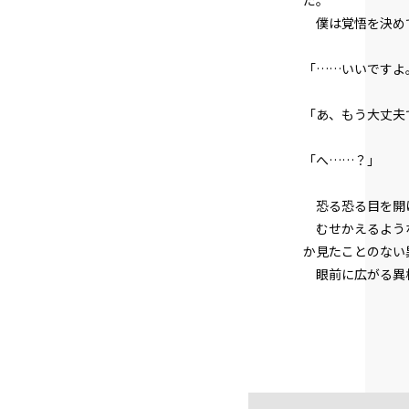
だ。
僕は覚悟を決め
「……いいですよ
「あ、もう大丈夫
「へ……？」
恐る恐る目を開け
むせかえるような
か見たことのない
眼前に広がる異