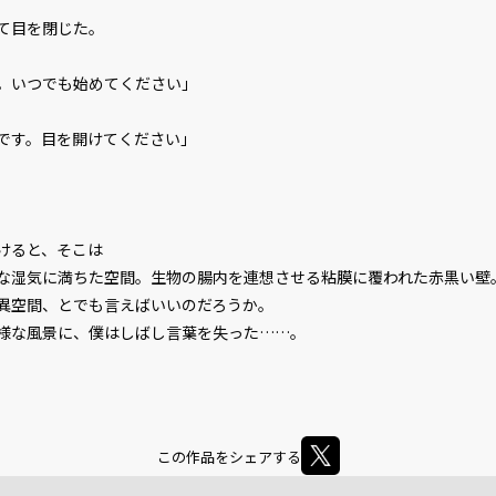
て目を閉じた。
。いつでも始めてください」
です。目を開けてください」
ると、そこは――
湿気に満ちた空間。生物の腸内を連想させる粘膜に覆われた赤黒い壁
異空間、とでも言えばいいのだろうか。
様な風景に、僕はしばし言葉を失った……。
この作品をシェアする