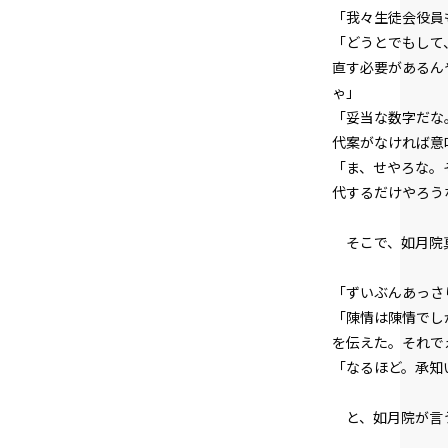
「我々生徒会役員
「どうとでもして
直す必要があるん
ゃ」
「妥当な数字だな
代案がなければ意
「ま、せやろな。
代するだけやろう
そこで、如月院
「ずいぶんあっさ
「陳情は陳情でし
を伝えた。それで
「なるほど。承知
と、如月院が言う