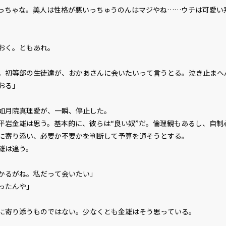
っちゃな。美人は性格が悪いっちゅうのんはマジやね……ウチは可愛い
おく。ともあれ。
。初等部の生徒達が、おかあさんに会いたいって言うとる。泣き止まへ
おる」
如月院真理愛が、一瞬、停止した。
岩金雄は思う。基本的に、彼らは“良い奴”だ。倫理観もあるし、自制
に寄り添い、必要か不要かを判断して予算を通そうとする。
雄は違う。
かるがね。私だって会いたい」
ったんや」
寄り添うものではない。少なくとも金雄はそう思っている。