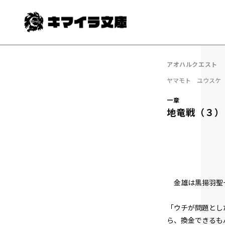
アオハルクエスト
ヤマモト ユウスケ
一章
地竜戦（３）
金雄は黒揚羽聖
「ウチが問題とし
ら、換金できるも