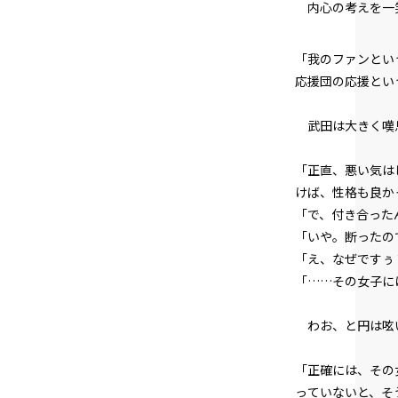
内心の考えを一
「我のファンとい
応援団の応援とい
武田は大きく嘆
「正直、悪い気は
けば、性格も良か
「で、付き合った
「いや。断ったの
「え、なぜですぅ
「……その女子に
わお、と円は呟
「正確には、その
っていないと、そ