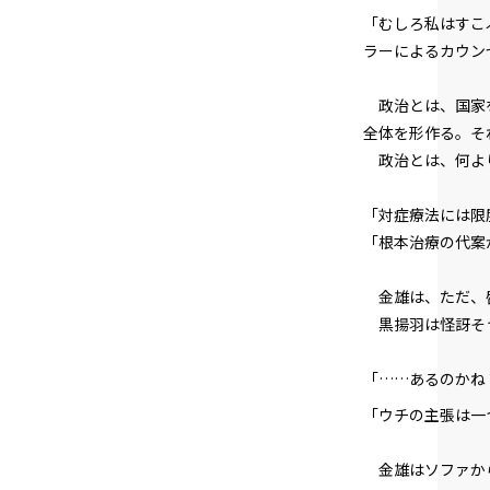
「むしろ私はすこ
ラーによるカウン
政治とは、国家を
全体を形作る。そ
政治とは、何より
「対症療法には限
「根本治療の代案
金雄は、ただ、
黒揚羽は怪訝そ
「……あるのかね
「ウチの主張は一
金雄はソファか