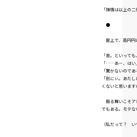
「陳情は以上の二
●
屋上で、高円円
「――昔。といっ
「……あー、はい
「驚かないのであ
「別にぃ。あたし
くないと思います
振る舞いこそアレ
でもある。モテな
（――私だって？ 