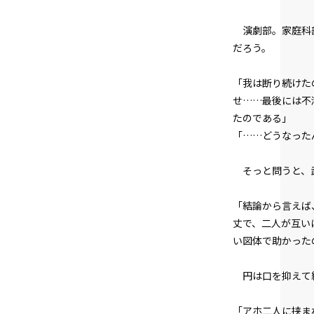
演劇部。家庭科部
だろう。
「我は断り続けた
せ……最後には不
たのである」
「……どうなった
そっと問うと、
「結論から言えば
丈で、二人が互い
い図体で助かった
円は口を抑えて
「アホ二人に挟ま