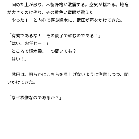
固めた土が散り、木製骨格が激震する。空気が揺れる。地竜
が大きくのけぞり、その黄色い竜眼が震えた。
やった！ と内心で喜ぶ輝木に、武田が声をかけてきた。
「有効であるな！ その調子で頼むのである！」
「はい、お任せー！」
「ところで輝木殿、一つ聞いても？」
「はい！」
武田は、明らかにこちらを見上げないように注意しつつ、問
いかけてきた。
「なぜ裸像なのであるか？」