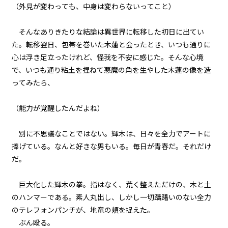
（外見が変わっても、中身は変わらないってこと）
そんなありきたりな結論は異世界に転移した初日に出てい
た。転移翌日、包帯を巻いた木蓮と会ったとき、いつも通りに
心は浮き足立ったけれど、怪我を不安に感じた。そんな心境
で、いつも通り粘土を捏ねて悪魔の角を生やした木蓮の像を造
ってみたら、
（能力が覚醒したんだよね）
別に不思議なことではない。輝木は、日々を全力でアートに
捧げている。なんと好きな男もいる。毎日が青春だ。それだけ
だ。
巨大化した輝木の拳。指はなく、荒く整えただけの、木と土
のハンマーである。素人丸出し、しかし一切躊躇いのない全力
のテレフォンパンチが、地竜の頬を捉えた。
ぶん殴る。