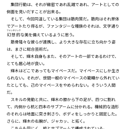
集団行動は、それが緻密であれ乱雑であれ、アートとしての
一章
側面を見いだすことが出来る。
青春白球大暴投（２）
そして、今回同道している集団は筋肉質だ。筋肉はそれ単体
でアートたり得るが、ファンタジーな種族のそれは、文字通り
一章
ファンタジック
幻想的
な美を備えているように思う。
青春白球大暴投（３）
筋骨隆々な彼らが連携し、より大きな存在に立ち向かう姿
は、まさに総合芸術だ。
一章
そして、輝木自身もまた、そのアートの一部であるわけで、
青春白球大暴投（４）
とても居心地が良い。
輝木はどこであってもマイペースだ。マイペースにしか生き
一章
られない。それが、世間一般のマイペースの範疇から外れてい
代表会議（１）
たとしても、己のマイペースをやめられない。そういう人間
だ。
一章
スキルの発動と共に、輝木の膝から下の足が、四つに割れ
代表会議（２）
て、内側から杭と四本のサブアームに分かれる。機械的な造形
のそれらは地面に突き刺さり、ボディをしっかりと固定した。
一章
さらに、輝木の右腕が、ジャカッ、と拓く。
代表会議（３）
こちらも同じく、杭とサブアームで構成されている。