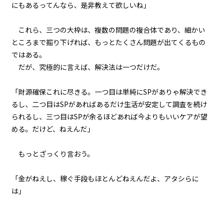
にもあるってんなら、是非教えて欲しいね」
これら、三つの大枠は、複数の問題の複合体であり、細かい
ところまで掘り下げれば、もっとたくさん問題が出てくるもの
ではある。
だが、究極的に言えば、解決法は一つだけだ。
「財源確保――これに尽きる。一つ目は単純にSPがありゃ解決でき
るし、二つ目はSPがあればあるだけ生活が安定して調査を続け
られるし、三つ目はSPが余るほどあれば今よりもいいケアが望
める。――だけど、ねえんだ」
もっとざっくり言おう。
「金がねえし、稼ぐ手段もほとんどねえんだよ、アタシらに
は」