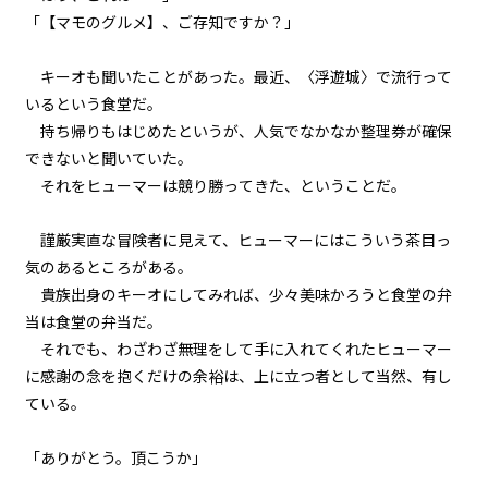
「【マモのグルメ】、ご存知ですか？」
キーオも聞いたことがあった。最近、〈浮遊城〉で流行って
いるという食堂だ。
持ち帰りもはじめたというが、人気でなかなか整理券が確保
できないと聞いていた。
それをヒューマーは競り勝ってきた、ということだ。
謹厳実直な冒険者に見えて、ヒューマーにはこういう茶目っ
気のあるところがある。
貴族出身のキーオにしてみれば、少々美味かろうと食堂の弁
当は食堂の弁当だ。
それでも、わざわざ無理をして手に入れてくれたヒューマー
に感謝の念を抱くだけの余裕は、上に立つ者として当然、有し
ている。
「ありがとう。頂こうか」