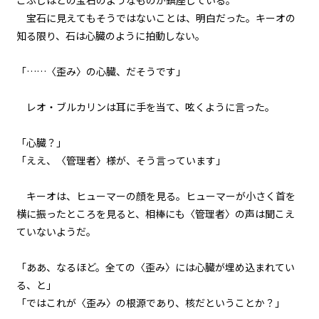
こぶしほどの宝石のようなものが鎮座している。
宝石に見えてもそうではないことは、明白だった。キーオの
知る限り、石は心臓のように拍動しない。
「……〈歪み〉の心臓、だそうです」
レオ・ブルカリンは耳に手を当て、呟くように言った。
「心臓？」
「ええ、〈管理者〉様が、そう言っています」
キーオは、ヒューマーの顔を見る。ヒューマーが小さく首を
横に振ったところを見ると、相棒にも〈管理者〉の声は聞こえ
ていないようだ。
「ああ、なるほど。全ての〈歪み〉には心臓が埋め込まれてい
る、と」
「ではこれが〈歪み〉の根源であり、核だということか？」