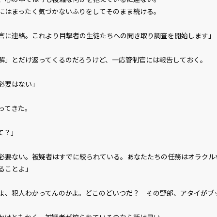
はまったく気づかないふりをしてそのまま続ける。
官に連絡。これより目撃者の生徒たちへの聞き取り調査を開始します」
」とだけ返ってくるのだろうけど、一応管制官には報告しておく。
必要はない」
ってきた。
て？」
必要ない。被疑者はすでに絞られている。あなたたちの任務はオラクル
ることよ」
よ、犯人わかってんのかよ。どこのどいつだ？ その野郎、アタイがブ