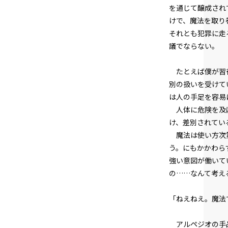
を通じて醸成され
けで、魔法を取り
それとも犯罪に走
議でならない。
たとえば僕が習得
別の扱いを受けて
は人の手足を容易
人体に危険を及ぼ
け、差別されてい
魔法は使い方次第
う。にもかかわら
強い意図が働いて
の……なんて考え
「ねえねえ。魔法
アルペジオの手品