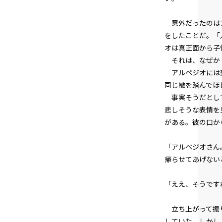
意外だったのはア
をしたことだ。「
オは真正面から子
それは、なぜか
アルペジオには死
同じ轍を踏んでほ
事実そうだとして
悲しそうな表情を
がある。彼の口か
「アルペジオさん
帰らせてあげない
「ええ、そうです
立ち上がって振り
していた。しかし