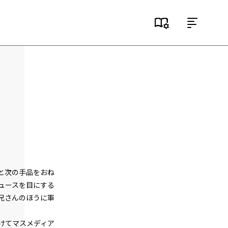
目次
第１話
『Serial killer（連続殺人鬼）』＜１＞
第１話
『Serial killer（連続殺人鬼）』＜２＞
第１話
『Serial killer（連続殺人鬼）』＜３＞
第１話
と次の手品をおね
『Serial killer（連続殺人鬼）』＜４＞
ュースを目にする
第１話
兄さんのほうに軍
『Serial killer（連続殺人鬼）』＜５＞
けてマスメディア