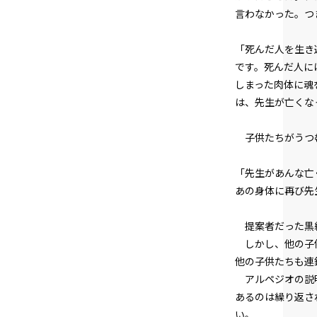
言わなかった。つ
「死んだ人を生き
です。死んだ人に
しまった肉体に魂
は、先生が亡くな
子供たちがうつむ
「先生があんな亡
あの身体に再び先
提案者だった黒縁
しかし、他の子供
他の子供たちも連
アルペジオの説明
あるのは繰り返さ
い。