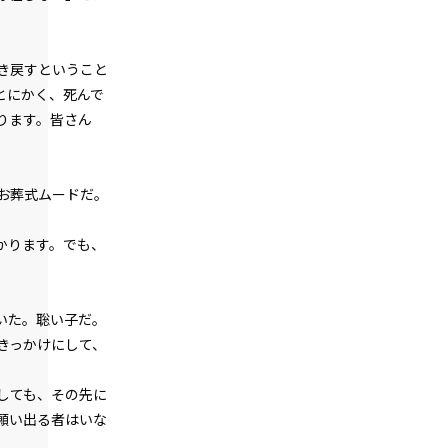
第１話
『Serial killer（連続殺人鬼）』＜１８
＞
き戻すということ
とにかく、死んで
第１話
ります。皆さん
『Serial killer（連続殺人鬼）』＜１９
＞
第１話
お葬式ムードだ。
『Serial killer（連続殺人鬼）』＜２０
＞
かります。でも、
第１話
『Serial killer（連続殺人鬼）』＜２１
＞
いた。聡い子だ。
第１話
きっかけにして、
『Serial killer（連続殺人鬼）』＜２２
＞
しても、その先に
第１話
願い出る者はいな
『Serial killer（連続殺人鬼）』＜２３