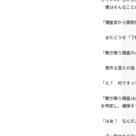
僕はそんなことに
「捜査官から管制
またどうせ「了解
「聞き取り調査の
意外な答えが返
「え？ 何ですっ
「聞き取り調査は
を特定し、確保す
「はあ？ なんだ