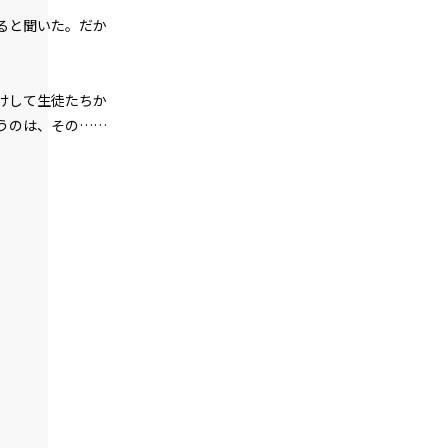
ると聞いた。だか
第２話
『Monsters（怪物たち）』＜１３＞
けして生徒たちか
第２話
うのは、その……
『Monsters（怪物たち）』＜１４＞
第２話
『Monsters（怪物たち）』＜１５＞
第２話
『Monsters（怪物たち）』＜１６＞
第２話
『Monsters（怪物たち）』＜１７＞
第２話
『Monsters（怪物たち）』＜１８＞
第２話