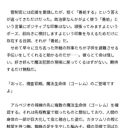
『Serial killer（連続殺人鬼）』
＜１０＞
管制官には応援を要請したが、短く「善処する」という答え
が返ってきただけだった。政治家なんかがよく使う「善処」と
第１話
いう言葉にポジティブな印象はない。頑張ってみますよという
『Serial killer（連続殺人鬼）』
ポーズ、前向きに検討しますよという印象を与えるためだけに
＜１１＞
存在する台詞、それが「善処」だ。
第１話
せめて早々に立ち去った所轄の刑事たちが子供を避難させる
『Serial killer（連続殺人鬼）』
手伝いをしてくれると助かるのだが……。彼らとて命は惜し
＜１２＞
い。好き好んで魔法犯罪の現場に戻ってくるはずがない。期待
するだけ無駄だ。
第１話
『Serial killer（連続殺人鬼）』
＜１３＞
「おっと、捜査官殿。魔法生命体（ゴーレム）のご登場です
よ」
第１話
『Serial killer（連続殺人鬼）』
アルペジオの視線の先に複数の魔法生命体（ゴーレム）を確
＜１４＞
認する。それは先程教室で戦ったものと類似しており、人間の
身体の一部が巨大化して虫と融合した姿だ。カタツムリの殻と
第１話
触覚を持つ腕。蜘蛛の足を生やした脳みそ。蛾の羽根で羽ばた