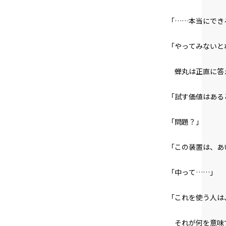
「……本当にでき
「やってみないと
蝉丸は正直に答
「試す価値はある
「問題？」
「この装置は、あ
「中って……」
「これを使う人は
それが何を意味