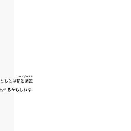
戎橋路暖
019
ラボコート・オーバー・ユカタ
020
野外調査
021
異聞：枕木苗の冒険
022
ワープポータル
もともとは
移動装置
異聞：村の高校生
出せるかもしれな
023
異聞：黒猫の名前
024
異聞：小さなお友達の処遇