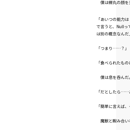
僕は蝉丸の顔を
「あいつの能力は
で言うと、Nul
は別の概念なんだ
「つまり……？」
「食べられたもの
僕は息を呑んだ
「だとしたら……
「簡単に言えば、
魔獣と睨み合い