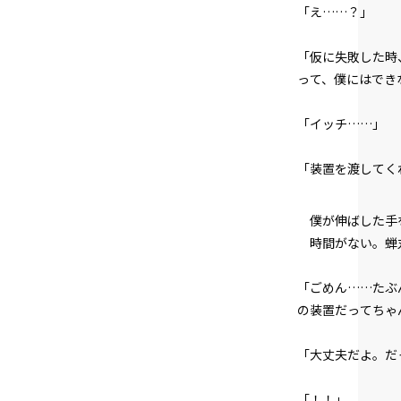
「え……？」
「仮に失敗した時
って、僕にはでき
「イッチ……」
「装置を渡してく
僕が伸ばした手
時間がない。蝉
「ごめん……たぶ
の装置だってちゃ
「大丈夫だよ。だ
「！！」