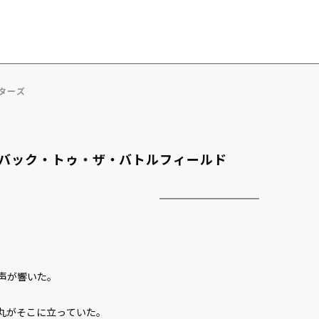
ターズ
バック・トゥ・ザ・バトルフィールド
声が響いた。
丸がそこに立っていた。