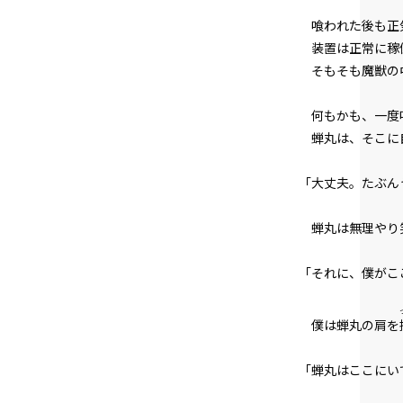
喰われた後も正
装置は正常に稼
そもそも魔獣の
何もかも、一度
蝉丸は、そこに
「大丈夫。たぶん
蝉丸は無理やり
「それに、僕がこ
僕は蝉丸の肩を
「蝉丸はここにい