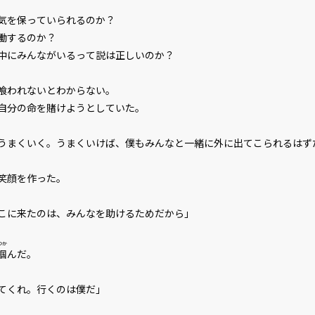
気を保っていられるのか？
働するのか？
中にみんながいるって説は正しいのか？
喰われないとわからない。
自分の命を賭けようとしていた。
うまくいく。うまくいけば、僕もみんなと一緒に外に出てこられるはず
笑顔を作った。
こに来たのは、みんなを助けるためだから」
つか
掴
んだ。
てくれ。行くのは僕だ」