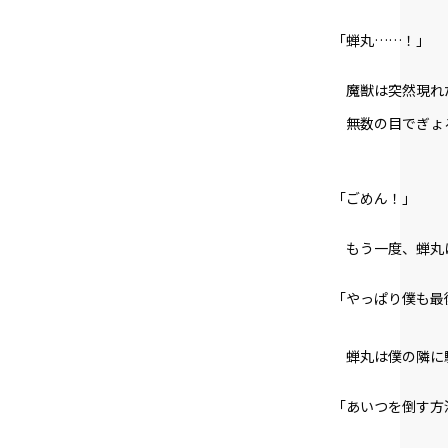
「蝉丸……！」
魔獣は突然現れた
無数の目でぎょ
「ごめん！」
もう一度、蝉丸
「やっぱり僕も最
蝉丸は僕の隣に
「あいつを倒す方