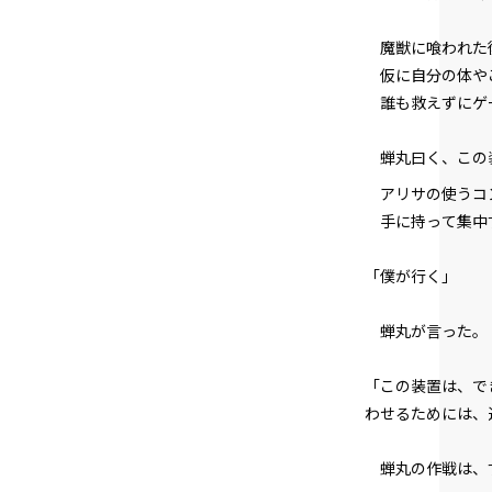
魔獣に喰われた
仮に自分の体やこ
誰も救えずにゲ
蝉丸曰く、この
アリサの使うコン
手に持って集中す
「僕が行く」
蝉丸が言った。
「この装置は、で
わせるためには、
蝉丸の作戦は、