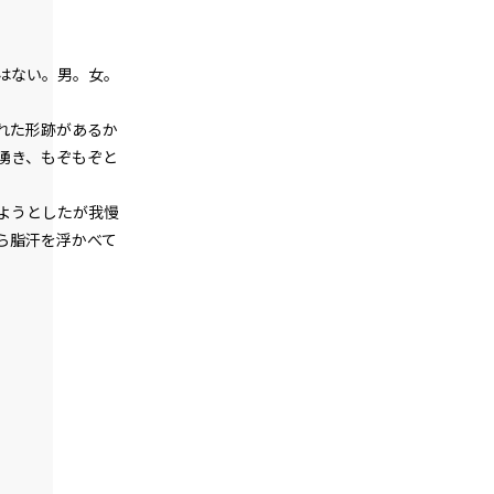
『Serial killer（連続殺人鬼）』＜１２
＞
第１話
はない。男。女。
『Serial killer（連続殺人鬼）』＜１３
＞
れた形跡があるか
湧き、もぞもぞと
第１話
『Serial killer（連続殺人鬼）』＜１４
＞
ようとしたが我慢
ら脂汗を浮かべて
第１話
『Serial killer（連続殺人鬼）』＜１５
＞
第１話
『Serial killer（連続殺人鬼）』＜１６
＞
第１話
『Serial killer（連続殺人鬼）』＜１７
＞