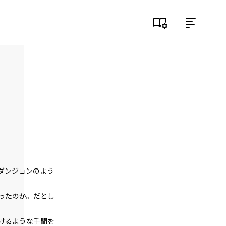
目次
第１話
『Serial killer（連続殺人鬼）』＜１＞
第１話
『Serial killer（連続殺人鬼）』＜２＞
第１話
『Serial killer（連続殺人鬼）』＜３＞
第１話
ダンジョンのよう
『Serial killer（連続殺人鬼）』＜４＞
第１話
ったのか。だとし
『Serial killer（連続殺人鬼）』＜５＞
けるような手間を