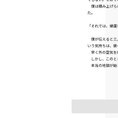
僕は積み上げられ
た。
「それでは、帰還
僕が伝えると三人
いう気持ちは、彼
早く外の空気を味
しかし、このと
本当の地獄が始ま