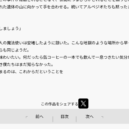
た遺体の山に向かって手を合わせる。続いてアルペジオたちも黙った
しましょう」
の魔法使いは安堵したように頷いた。こんな地獄のような場所から早
らも同じようだ。
わいたい。何だったら缶コーヒーの一本でも飲んで一息つきたい気分
き僕たちはまだ知らなかった。
るのは、これからだということを――
この作品をシェアする
前へ
目次
次へ