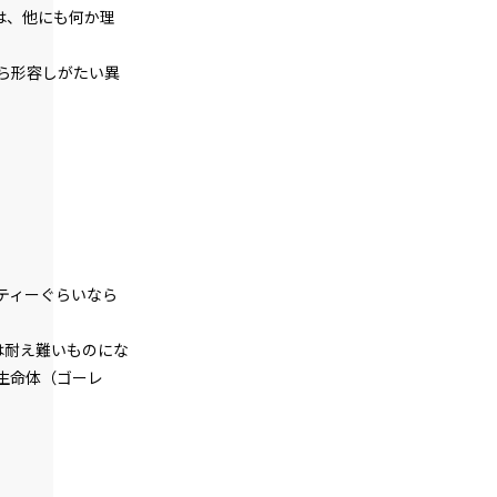
第１話
は、他にも何か理
『Serial killer（連続殺人鬼）』＜６＞
ら形容しがたい異
第１話
『Serial killer（連続殺人鬼）』＜７＞
第１話
『Serial killer（連続殺人鬼）』＜８＞
第１話
『Serial killer（連続殺人鬼）』＜９＞
ティーぐらいなら
第１話
『Serial killer（連続殺人鬼）』＜１０
＞
は耐え難いものにな
生命体（ゴーレ
第１話
『Serial killer（連続殺人鬼）』＜１１
＞
第１話