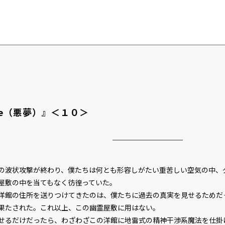
are（悪夢）』＜１０＞
波状攻撃が終わり、僕たちは何とも形容しがたい重苦しい空気の中、
屋敷の中を当てもなく彷徨っていた。
館の住所を送りつけてきたのは、僕たちに過去の真実を見せるためだ
果たされた。これ以上、この幽霊屋敷に用はない。
るだけだったら、わざわざこの洋館に地雷式の精神干渉系魔法を仕掛