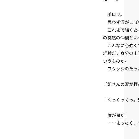
ポロリ。
思わず涙がこぼ
これまで強くあら
の突然の仲間とい
こんなに心強くて
経験だ。身分の上
いうものか。
ワタクシのたった
「姐さんの涙が拝
「くっくっくっ。
誰が鬼だ。
……まったく、