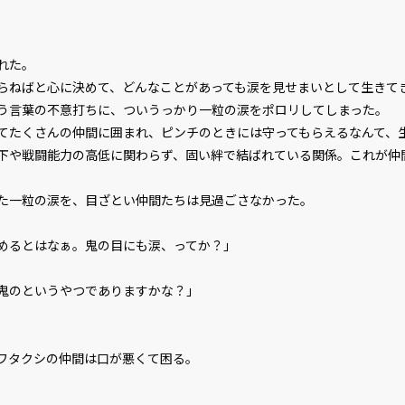
れた。
ねばと心に決めて、どんなことがあっても涙を見せまいとして生きて
う言葉の不意打ちに、ついうっかり一粒の涙をポロリしてしまった。
たくさんの仲間に囲まれ、ピンチのときには守ってもらえるなんて、
下や戦闘能力の高低に関わらず、固い絆で結ばれている関係。これが仲
一粒の涙を、目ざとい仲間たちは見過ごさなかった。
めるとはなぁ。鬼の目にも涙、ってか？」
鬼のというやつでありますかな？」
ワタクシの仲間は口が悪くて困る。