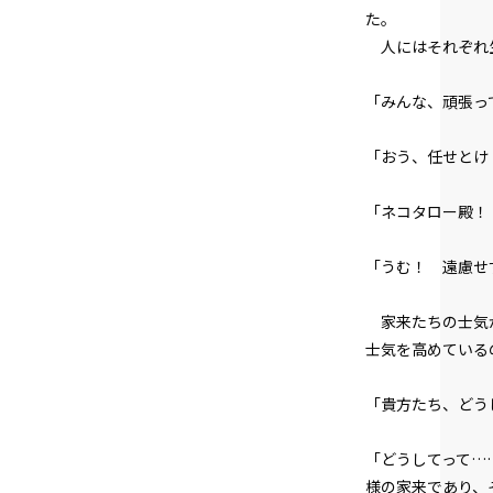
た。
人にはそれぞれ生
「みんな、頑張っ
「おう、任せとけ
「ネコタロー殿！
「うむ！ 遠慮せ
家来たちの士気が
士気を高めている
「貴方たち、どう
「どうしてって…
様の家来であり、