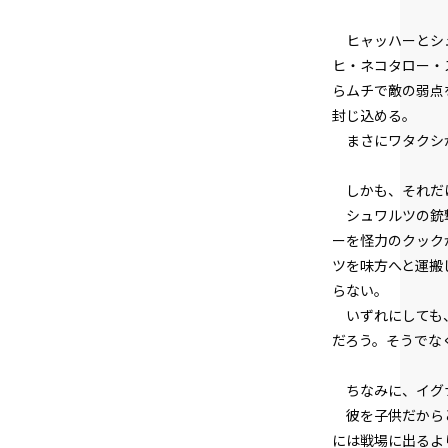
ヒャッハーとシュ
ヒ・ネコタロー・
らムチで敵の弱点
封じ込める。
まさにワタクシが
しかも、それだけ
シュワルツの銃撃
ーを怪力のクック
ツを味方へと運搬
らない。
いずれにしても、
だろう。そうでな
ちなみに、イグナ
彼を子供だからと
には戦場に出るよ