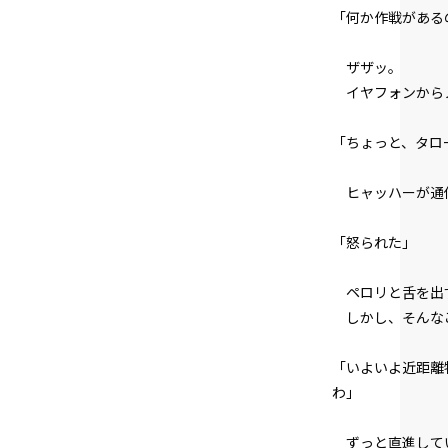
「何か作戦がある
ザザッ。
イヤフォンから
「ちょっと、タロ
ヒャッハーが通
「怒られた」
ペロリと舌を出
しかし、そんなこ
「いよいよ近距離
わ」
ずっと直進してい