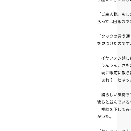
「ご主人様。もし
らっては困るので
「クックの言う通
を見つけたのです
イヤフォン越し
うんうん、さも
現に眼前に散らば
あれ？ ヒャッ
誇らしい気持ちで
彼らと並んでいる
視線を下してみる
がいた。