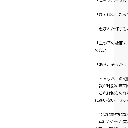
「ヒャッハーさん
「ひゃは☆ だっ
悪びれた様子もな
「三つ子の魂百ま
のだよ」
「あら、そうかし
ヒャッハーの記憶
我が地獄の軍団の
これは彼らの作戦
に違いない。きっ
金貨に夢中になっ
罠にかかった哀れ