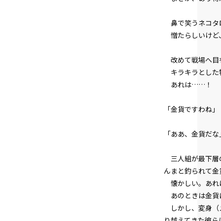
鼻で笑うネコタ
憎たらしいけど、
改めて戦場へ目を
キラキラとした
あれは……！
「金貨ですわね」
「ああ、金貨だな
三人組が最下層の
んまと釣られて金
懐かしい。あれは
あのときは金貨に
しかし、変身（メ
り越えてきた彼ら