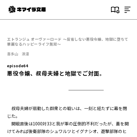
目次
episode1
エトランジュ オーヴァーロード ～反省しない悪役令嬢、地獄に堕ちて
悪役令嬢、地獄に堕ちる。
華麗なるハッピーライフ無双～
喜多山 浪漫
episode2
悪役令嬢、趣味と特技を披露す
episode64
る。
悪役令嬢、叔母夫婦と地獄でご対面。
episode3
悪役令嬢、愛猫と再会する。
episode4
叔母夫婦が扇動した群衆との戦いは、一刻と経たずに幕を閉
悪役令嬢、闇魔法で無双する。
じた。
開戦直後は1000対33と我が軍の圧倒的不利だったが、蓋を開
episode5
けてみれば後衛部隊のシュワルツとイグナシオ、遊撃部隊のヒ
悪役令嬢、レベルアップする。