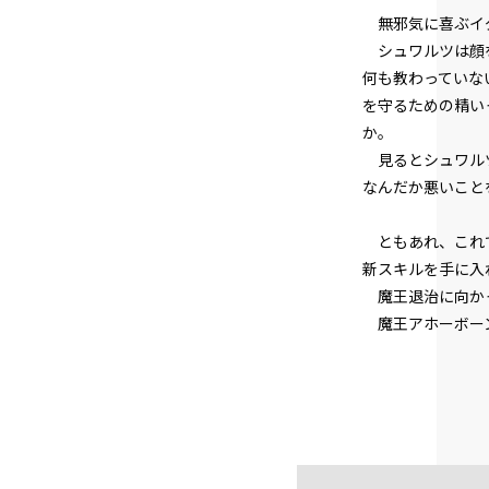
無邪気に喜ぶイ
シュワルツは顔を
何も教わっていな
を守るための精い
か。
見るとシュワルツ
なんだか悪いこと
ともあれ、これで
新スキルを手に入
魔王退治に向か
魔王アホーボーン